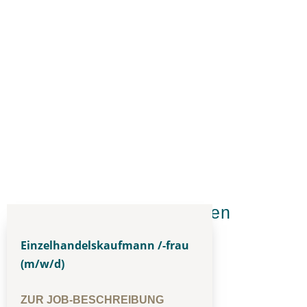
Aktuelle Ausbildungsstellen
Einzelhandelskaufmann /-frau
(m/w/d)
ZUR JOB-BESCHREIBUNG