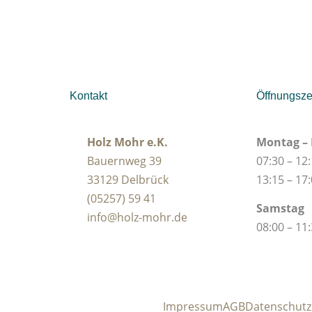
Kontakt
Öffnungsze
Holz Mohr e.K.
Montag – 
Bauernweg 39
07:30 – 12
33129 Delbrück
13:15 – 17
(05257) 59 41
Samstag
info@holz-mohr.de
08:00 – 11
Impressum
AGB
Datenschutz