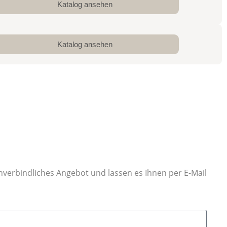
Katalog ansehen
Katalog ansehen
unverbindliches Angebot und lassen es Ihnen per E-Mail