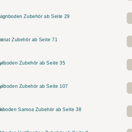
ignboden Zubehör ab Seite 29
lt:
inat Zubehör ab Seite 71
lt:
ylboden Zubehör ab Seite 35
lt:
ylboden Zubehör ab Seite 107
lt:
kboden Samoa Zubehör ab Seite 38
lt: