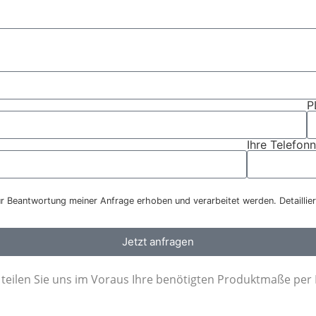
P
Ihre Telefo
 Beantwortung meiner Anfrage erhoben und verarbeitet werden. Detaillier
Jetzt anfragen
te teilen Sie uns im Voraus Ihre benötigten Produktmaße per 