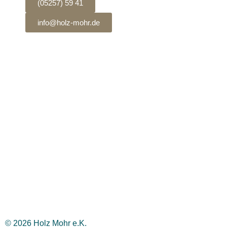
(05257) 59 41
info@holz-mohr.de
© 2026 Holz Mohr e.K.