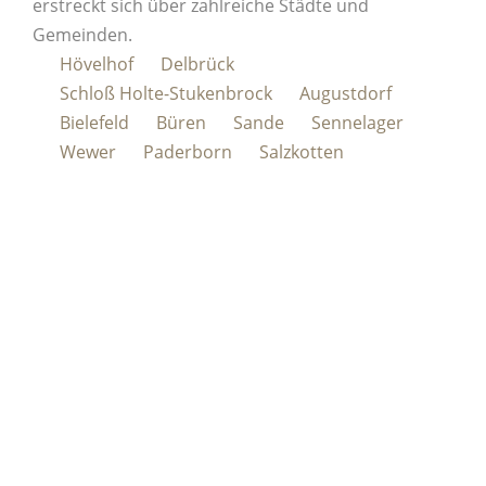
erstreckt sich über zahlreiche Städte und
Gemeinden.
Hövelhof
Delbrück
Schloß Holte-Stukenbrock
Augustdorf
Bielefeld
Büren
Sande
Sennelager
Wewer
Paderborn
Salzkotten